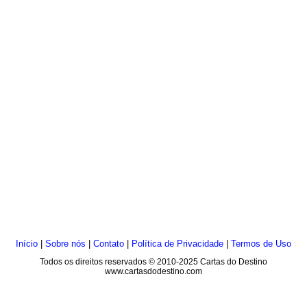
Início
|
Sobre nós
|
Contato
|
Política de Privacidade
|
Termos de Uso
Todos os direitos reservados © 2010-2025 Cartas do Destino
www.cartasdodestino.com