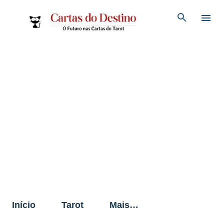
Pular para o conteúdo principal
Início
Tarot
Mais…