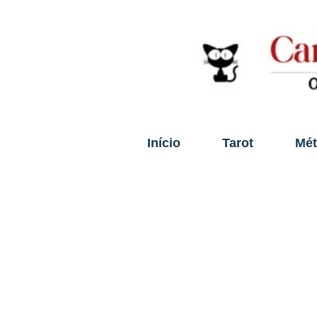
Início
Tarot
Mé