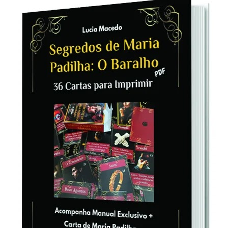
t possa não ser um relógio, ele ainda
valiosa de entender o tempo e os eventos