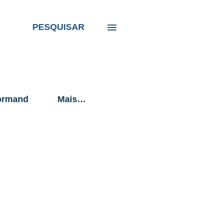
PESQUISAR
ormand
Mais…