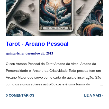
Tarot - Arcano Pessoal
quinta-feira, dezembro 26, 2013
O seu Arcano Pessoal do Tarot Arcano da Alma, Arcano da
Personalidade e Arcano da Criatividade Toda pessoa tem um
Arcano Maior que serve como carta de guia e inspiração. São
como os signos solares astrológicos e é uma forma de
descobrir como o Tarot pode ajudar a encontrar o significado e
5 COMENTÁRIOS
LEIA MAIS»
o propósito de sua vida. Para calcula-lo se usa a data de
nascimento e se pode obter o Arcano da Alma e o Arcano da