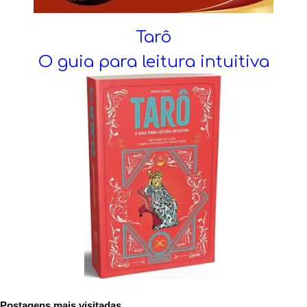
Tarô
O guia para leitura intuitiva
Postagens mais visitadas