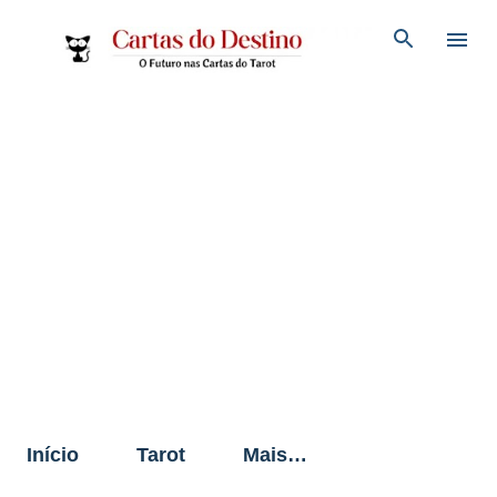
Pular para o conteúdo principal
Início
Tarot
Mais…