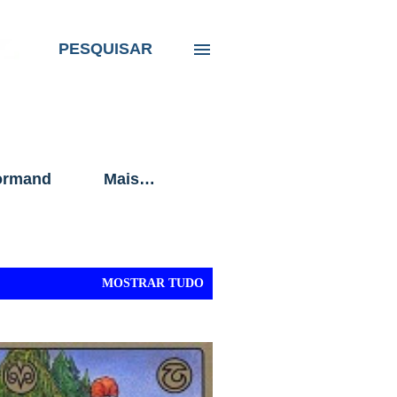
PESQUISAR
ormand
Mais…
MOSTRAR TUDO