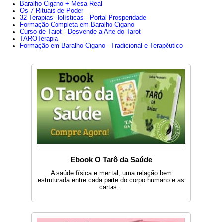
ideias. - Possibilidade de colaboração entre pai e filho. -
Baralho Cigano + Mesa Real
Os 7 Rituais de Poder
É aconselhável confiar em uma pessoa jovem, mas determinado,
32 Terapias Holísticas - Portal Prosperidade
Formação Completa em Baralho Cigano
cheio de ideias; - Possibilidade de colaboração entre pai e filho.
Curso de Tarot - Desvende a Arte do Tarot
TAROTerapia
- Reuniões, contatos, tudo está em movimento e novidade, falam de
Formação em Baralho Cigano - Tradicional e Terapêutico
uma nova relação ou relacionamento estável. - Posição privilegiada
para empreender algo. - Possível início de um relacionamento sério.
Trabalho : -Sempre em m...
Ebook O Tarô da Saúde
A saúde física e mental, uma relação bem
estruturada entre cada parte do corpo humano e as
cartas. .