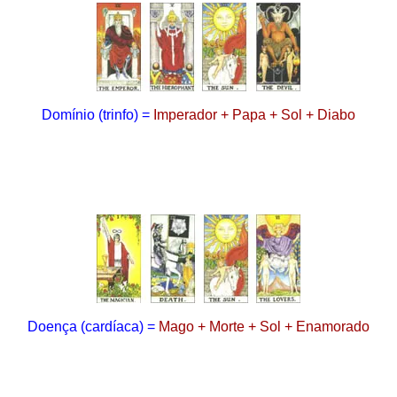
Domínio
(trinfo)
=
Imperador + Papa + Sol + Diabo
Doença
(cardíaca)
=
Mago + Morte + Sol + Enamorado