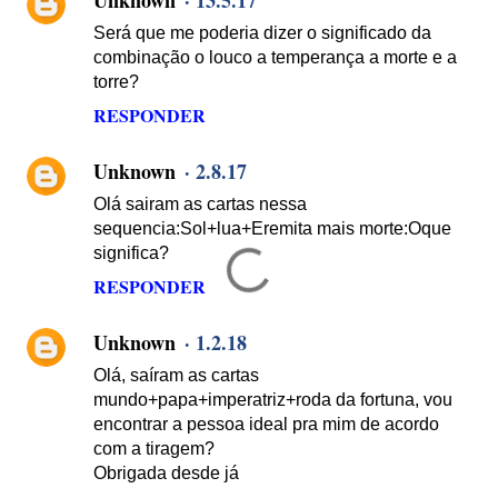
Unknown
13.5.17
Será que me poderia dizer o significado da
combinação o louco a temperança a morte e a
torre?
RESPONDER
Unknown
2.8.17
Olá sairam as cartas nessa
sequencia:Sol+lua+Eremita mais morte:Oque
significa?
RESPONDER
Unknown
1.2.18
Olá, saíram as cartas
mundo+papa+imperatriz+roda da fortuna, vou
encontrar a pessoa ideal pra mim de acordo
com a tiragem?
Obrigada desde já