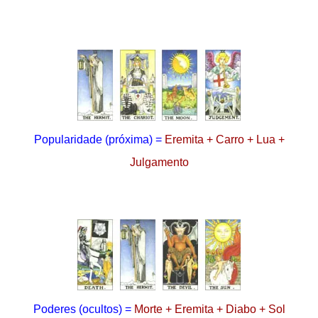
Popularidade
(próxima)
=
Eremita + Carro + Lua +
Julgamento
Poderes
(ocultos)
=
Morte + Eremita + Diabo + Sol