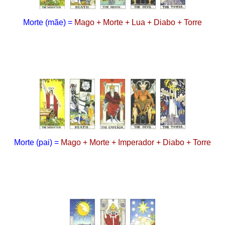
Morte
(mãe)
=
Mago + Morte + Lua + Diabo + Torre
Morte
(pai)
=
Mago + Morte + Imperador + Diabo + Torre