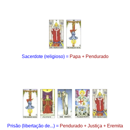
Sacerdote (religioso) =
Papa + Pendurado
Prisão
(libertação de...)
=
Pendurado + Justiça + Eremita