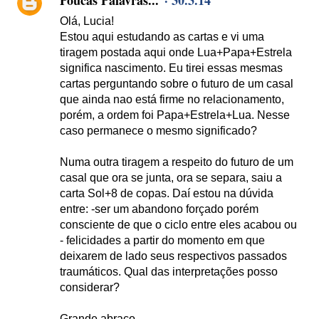
Poucas Palavras...
30.3.14
Olá, Lucia!
Estou aqui estudando as cartas e vi uma
tiragem postada aqui onde Lua+Papa+Estrela
significa nascimento. Eu tirei essas mesmas
cartas perguntando sobre o futuro de um casal
que ainda nao está firme no relacionamento,
porém, a ordem foi Papa+Estrela+Lua. Nesse
caso permanece o mesmo significado?
Numa outra tiragem a respeito do futuro de um
casal que ora se junta, ora se separa, saiu a
carta Sol+8 de copas. Daí estou na dúvida
entre: -ser um abandono forçado porém
consciente de que o ciclo entre eles acabou ou
- felicidades a partir do momento em que
deixarem de lado seus respectivos passados
traumáticos. Qual das interpretações posso
considerar?
Grande abraço,