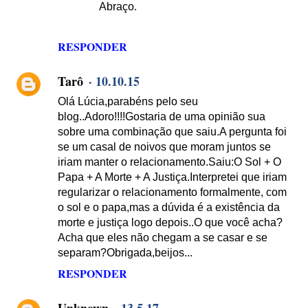
Abraço.
RESPONDER
Tarô
10.10.15
Olá Lúcia,parabéns pelo seu
blog..Adoro!!!!Gostaria de uma opinião sua
sobre uma combinação que saiu.A pergunta foi
se um casal de noivos que moram juntos se
iriam manter o relacionamento.Saiu:O Sol + O
Papa + A Morte + A Justiça.Interpretei que iriam
regularizar o relacionamento formalmente, com
o sol e o papa,mas a dúvida é a existência da
morte e justiça logo depois..O que você acha?
Acha que eles não chegam a se casar e se
separam?Obrigada,beijos...
RESPONDER