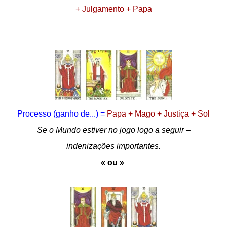
+ Julgamento + Papa
Processo (ganho de...) =
Papa + Mago + Justiça + Sol
Se o Mundo estiver no jogo logo a seguir –
indenizações importantes.
«
ou »