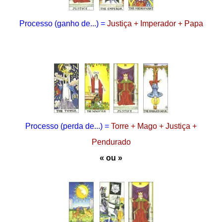
Processo
(ganho de...)
=
Justiça + Imperador + Papa
Processo
(perda de...)
=
Torre + Mago + Justiça +
Pendurado
«
ou »