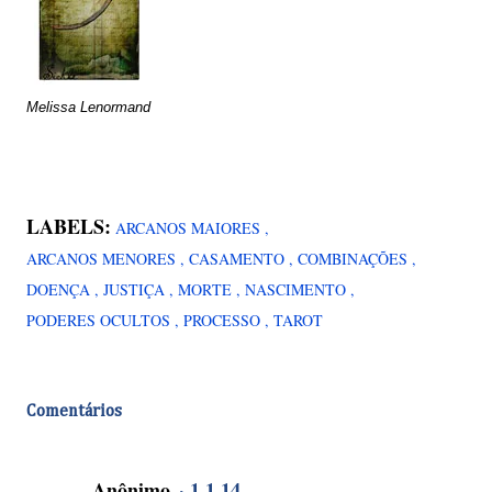
Melissa Lenormand
LABELS:
ARCANOS MAIORES
ARCANOS MENORES
CASAMENTO
COMBINAÇÕES
DOENÇA
JUSTIÇA
MORTE
NASCIMENTO
PODERES OCULTOS
PROCESSO
TAROT
Comentários
Anônimo
1.1.14