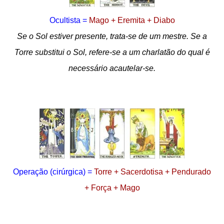
Ocultista =
Mago + Eremita + Diabo
Se o Sol estiver presente, trata-se de um mestre. Se a
Torre substitui o Sol, refere-se a um charlatão do qual é
necessário acautelar-se.
Operação
(cirúrgica)
=
Torre + Sacerdotisa + Pendurado
+ Força + Mago