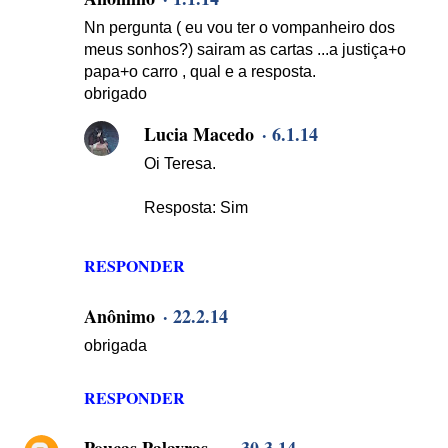
Nn pergunta ( eu vou ter o vompanheiro dos
meus sonhos?) sairam as cartas ...a justiça+o
papa+o carro , qual e a resposta.
obrigado
Lucia Macedo
6.1.14
Oi Teresa.
Resposta: Sim
RESPONDER
Anônimo
22.2.14
obrigada
RESPONDER