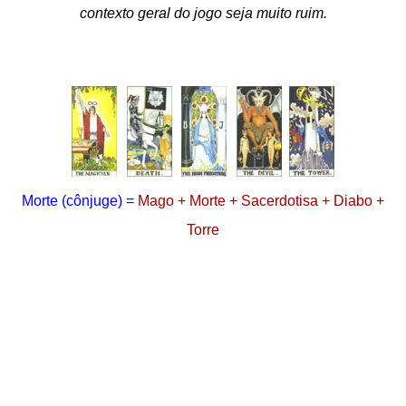
contexto geral do jogo seja muito ruim.
Morte
(cônjuge)
=
Mago + Morte + Sacerdotisa + Diabo +
Torre