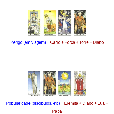
Perigo
(em viagem)
=
Carro + Força + Torre + Diabo
Popularidade
(discípulos, etc)
=
Eremita + Diabo + Lua +
Papa