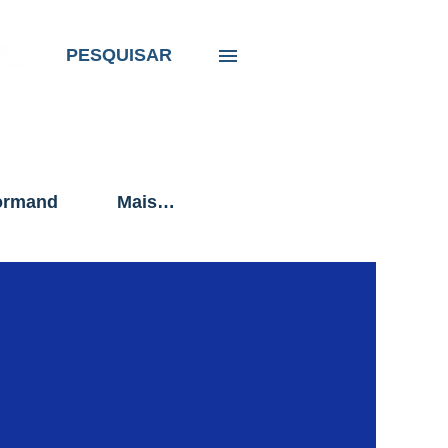
PESQUISAR
ormand
Mais…