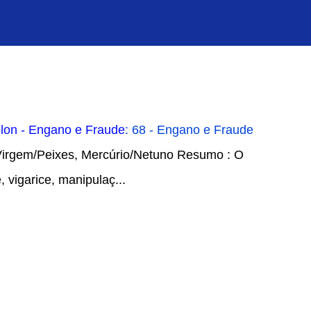
olon - Engano e Fraude
: 68 - Engano e Fraude
Virgem/Peixes, Mercúrio/Netuno Resumo : O
, vigarice, manipulaç...