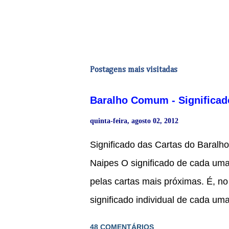
Postagens mais visitadas
Baralho Comum - Significad
quinta-feira, agosto 02, 2012
Significado das Cartas do Bara
Naipes O significado de cada uma
pelas cartas mais próximas. É, n
significado individual de cada um
tendências para representar indi
48 COMENTÁRIOS