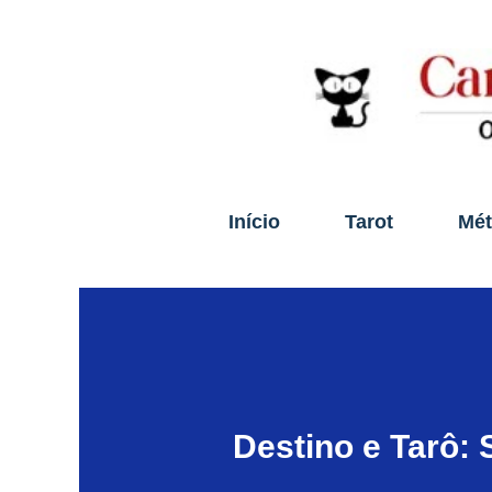
Início
Tarot
Mé
Destino e Tarô: